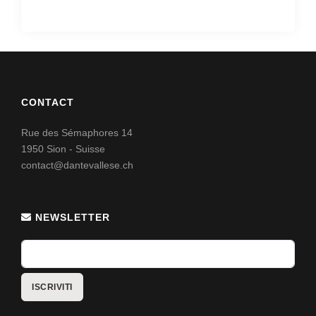
CONTACT
Rue des Sémaphores 14
1950 Sion - Suisse
contact@dantevallese.ch
NEWSLETTER