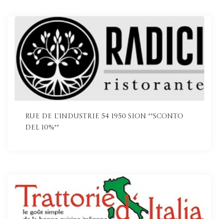
Rue de l'Industrie 54 1950 Sion **Sconto
del 10%**