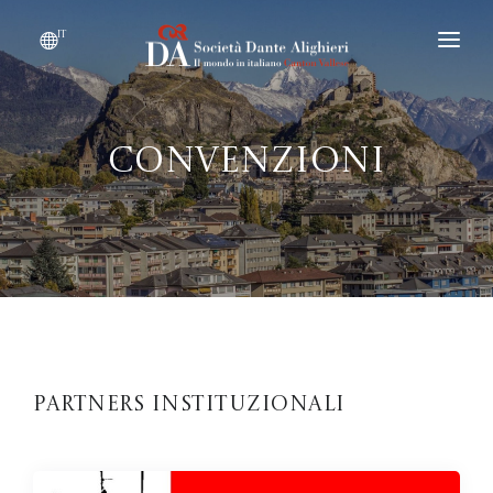
it
DIVENTARE SOCIO
CHI SIAMO?
Convenzioni
EVENTI
CONVENZIONI
Partners instituzionali