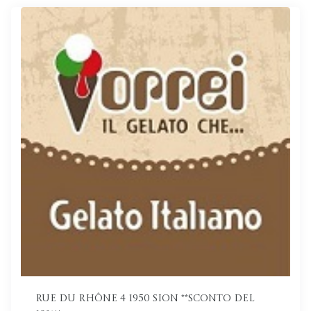
Rue du Rhône 4 1950 Sion **Sconto del