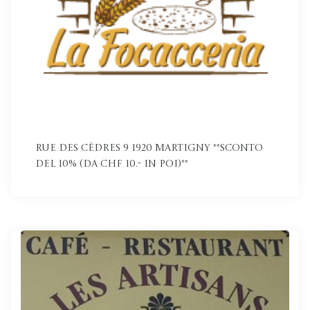
Rue des Cèdres 9 1920 Martigny **Sconto
del 10% (da CHF 10.- in poi)**