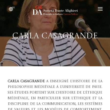
fr
DEVENIR MEMBRE
QUI SOMMES-NOUS ?
Carla Casagrande
ÉVÉNEMENTS
CONVENTIONS
Carla Casagrande
a enseigné l'Histoire de la
philosophie médiévale à l'Université de Pavie.
Ses études portent sur l'histoire de l'éthique
médiévale, en particulier sur l'éthique et la
discipline de la communication, les systèmes
de valeurs et les modèles de comportement,