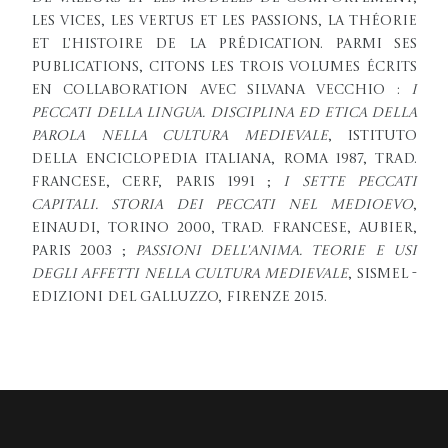
les vices, les vertus et les passions, la théorie
et l'histoire de la prédication. Parmi ses
publications, citons les trois volumes écrits
en collaboration avec Silvana Vecchio :
I
peccati della lingua. Disciplina ed etica della
parola nella cultura medievale
, Istituto
della Enciclopedia Italiana, Roma 1987, trad.
francese, Cerf, Paris 1991 ;
I sette peccati
capitali. Storia dei peccati nel Medioevo
,
Einaudi, Torino 2000, trad. francese, Aubier,
Paris 2003 ;
Passioni dell'anima. Teorie e usi
degli affetti nella cultura medievale
, SISMEL -
Edizioni del Galluzzo, Firenze 2015.