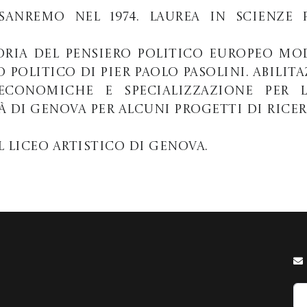
anremo nel 1974. Laurea in Scienze 
toria del pensiero politico europeo m
o politico di Pier Paolo Pasolini. Abili
economiche e specializzazione per l
à di Genova per alcuni progetti di rice
 liceo artistico di Genova.