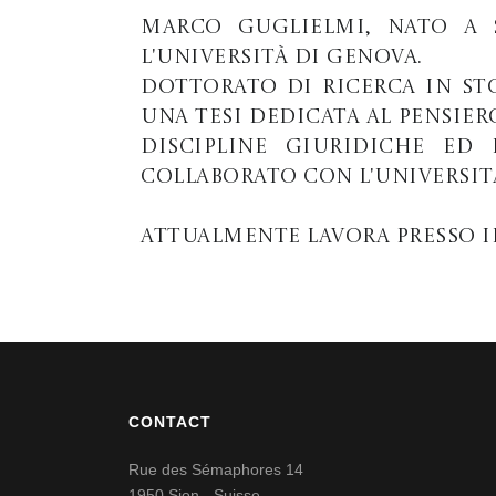
Marco Guglielmi, nato a S
l'Università di Genova.
Dottorato di ricerca in S
una tesi dedicata al pensier
discipline giuridiche ed 
collaborato con l'Universit
Attualmente lavora presso il
CONTACT
Rue des Sémaphores 14
1950 Sion - Suisse