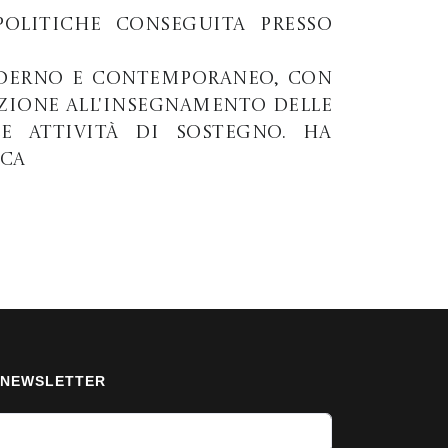
Politiche conseguita presso
oderno e contemporaneo, con
tazione all'insegnamento delle
e attività di sostegno. Ha
rca
NEWSLETTER