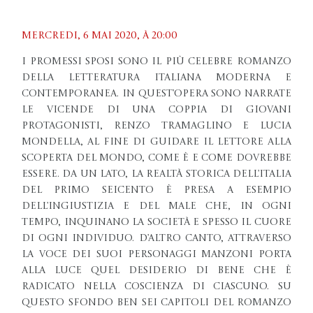
Mercredi, 6 mai 2020, À 20:00
I Promessi sposi sono il più celebre romanzo
della letteratura italiana moderna e
contemporanea. In quest’opera sono narrate
le vicende di una coppia di giovani
protagonisti, Renzo Tramaglino e Lucia
Mondella, al fine di guidare il lettore alla
scoperta del mondo, come è e come dovrebbe
essere. Da un lato, la realtà storica dell’Italia
del primo Seicento è presa a esempio
dell’ingiustizia e del male che, in ogni
tempo, inquinano la società e spesso il cuore
di ogni individuo. D’altro canto, attraverso
la voce dei suoi personaggi Manzoni porta
alla luce quel desiderio di bene che è
radicato nella coscienza di ciascuno. Su
questo sfondo ben sei capitoli del romanzo