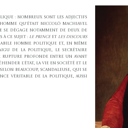
lique : nombreux sont les adjectifs
 l'homme qu'était Niccolò Machiavel
elle se dégage notamment de deux de
 à ce sujet :
Le Prince
et
Les Discours
Habile homme politique et, en même
aigu de la politique, le secrétaire
ne rupture profonde entre un avant
hender l'État, la vie en société et le
 selon beaucoup, scandaleuse, qui se
nce véritable de la politique, aussi