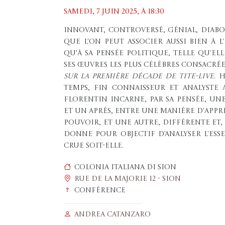
Samedi, 7 juin 2025, À 18:30
Innovant, controversé, génial, diabo
que l'on peut associer aussi bien à
qu'à sa pensée politique, telle qu'
ses œuvres les plus célèbres consacrées
sur la première décade de Tite-Live
. 
temps, fin connaisseur et analyste 
florentin incarne, par sa pensée, u
et un après, entre une manière d'appré
pouvoir, et une autre, différente et,
donne pour objectif d’analyser l'esse
crue soit-elle.
Colonia italiana di Sion
Rue de la Majorie 12 - Sion
Conférence
Andrea Catanzaro