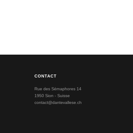
CONTACT
Rue des Sémaphores 14
1950 Sion - Suisse
contact@dantevallese.ch