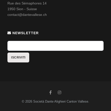
Rue des Sémaphores 14
1950 Sion - Suisse
contact@dantevallese.ch
NEWSLETTER
© 2026 Società Dante Alighieri Canton Vallese.