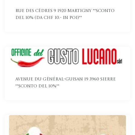
Rue des Cèdres 9 1920 Martigny **Sconto
del 10% (da CHF 10.- in poi)**
Avenue du Général-Guisan 19 3960 Sierre
**Sconto del 10%**