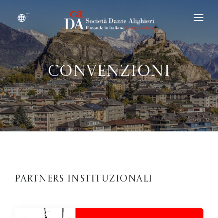
it
DIVENTARE SOCIO
CHI SIAMO?
Convenzioni
EVENTI
CONVENZIONI
Partners instituzionali