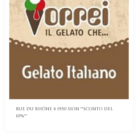
Rue du Rhône 4 1950 Sion **Sconto del
10%**