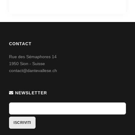
CONTACT
Rue des Sémaphores 14
1950 Sion - Suisse
contact@dantevallese.ch
NEWSLETTER