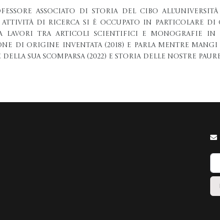
ofessore associato di Storia del Cibo all’Universi
 attività di ricerca si è occupato in particolare di
 lavori tra articoli scientifici e monografie in 
ne di Origine Inventata (2018) e Parla mentre mangi (
 della sua scomparsa (2022) e Storia delle nostre paure 