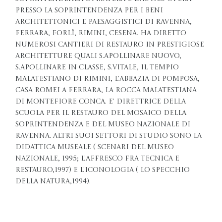
presso la Soprintendenza per i Beni
Architettonici e Paesaggistici di Ravenna,
Ferrara, Forlì, Rimini, Cesena. Ha diretto
numerosi cantieri di restauro in prestigiose
architetture quali S.Apollinare Nuovo,
S.Apollinare in Classe, S.Vitale, il Tempio
Malatestiano di Rimini, l'abbazia di Pomposa,
Casa Romei a Ferrara, la Rocca Malatestiana
di Montefiore Conca. E' direttrice della
Scuola per il Restauro del Mosaico della
Soprintendenza e del Museo Nazionale di
Ravenna. Altri suoi settori di studio sono la
didattica museale ( Scenari del Museo
Nazionale, 1995; L'affresco fra tecnica e
restauro,1997) e l'iconologia ( Lo specchio
della natura,1994).