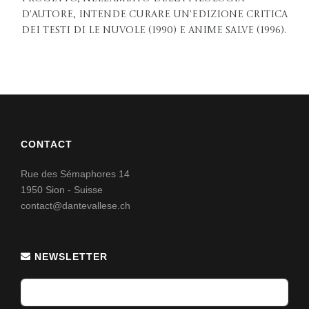
d'autore, intende curare un'edizione critica
dei testi di Le Nuvole (1990) e Anime salve (1996).
CONTACT
Rue des Sémaphores 14
1950 Sion - Suisse
contact@dantevallese.ch
NEWSLETTER