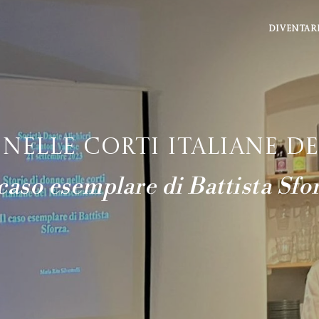
DIVENTAR
nelle corti italiane d
 caso esemplare di Battista Sfo