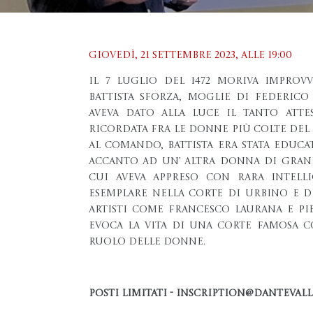
Giovedì, 21 settembre 2023, Alle 19:00
Il 7 luglio del 1472 moriva improvv
Battista Sforza, moglie di Federic
aveva dato alla luce il tanto att
Ricordata fra le donne più colte de
al comando, Battista era stata educa
accanto ad un’ altra donna di grand
cui aveva appreso con rara intelli
esemplare nella corte di Urbino e 
artisti come Francesco Laurana e Pi
evoca la vita di una corte famosa
ruolo delle donne.
Posti limitati - inscription@dantevall