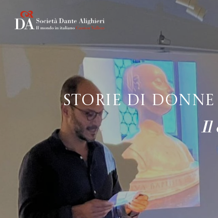
Storie di donne 
Il