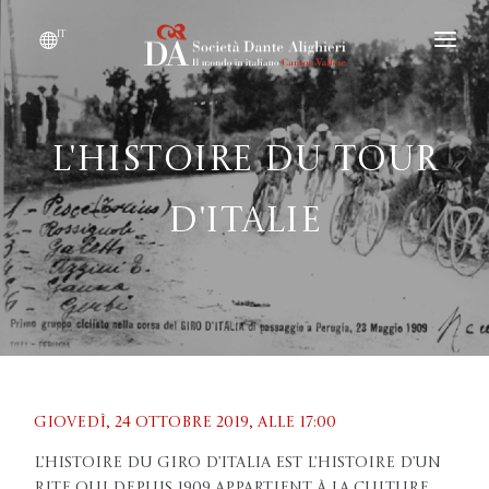
it
DIVENTARE SOCIO
CHI SIAMO?
L'histoire du Tour
EVENTI
d'Italie
CONVENZIONI
Giovedì, 24 ottobre 2019, Alle 17:00
L’histoire du Giro d’Italia est l’histoire d’un
rite qui depuis 1909 appartient à la culture