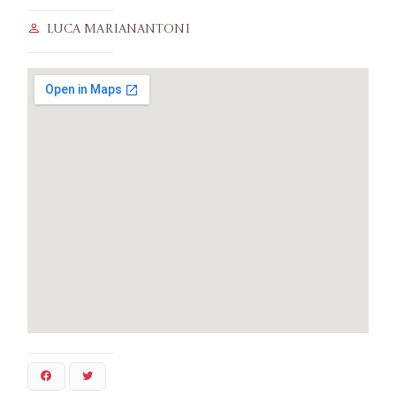
Luca Marianantoni