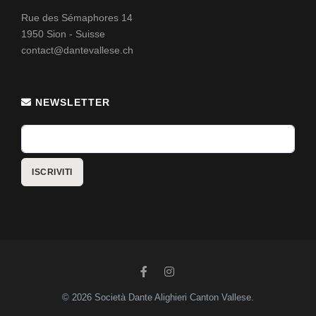
Rue des Sémaphores 14
1950 Sion - Suisse
contact@dantevallese.ch
NEWSLETTER
© 2026 Società Dante Alighieri Canton Vallese.