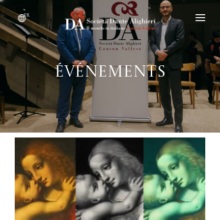
fr
DEVENIR MEMBRE
QUI SOMMES-NOUS ?
Événements
ÉVÉNEMENTS
CONVENTIONS