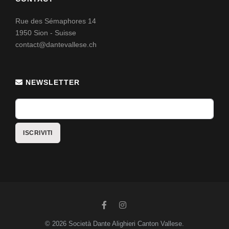
Rue des Sémaphores 14
1950 Sion - Suisse
contact@dantevallese.ch
NEWSLETTER
© 2026 Società Dante Alighieri Canton Vallese.