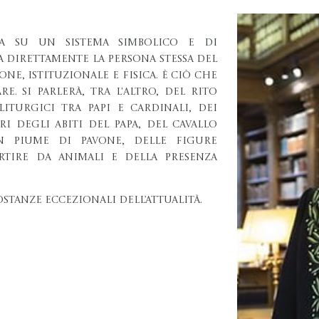
ata su un sistema simbolico e di
 direttamente la persona stessa del
one, istituzionale e fisica. È ciò che
. Si parlerà, tra l'altro, del rito
 liturgici tra papi e cardinali, dei
i degli abiti del papa, del cavallo
on piume di pavone, delle figure
artire da animali e della presenza
stanze eccezionali dell’attualità.