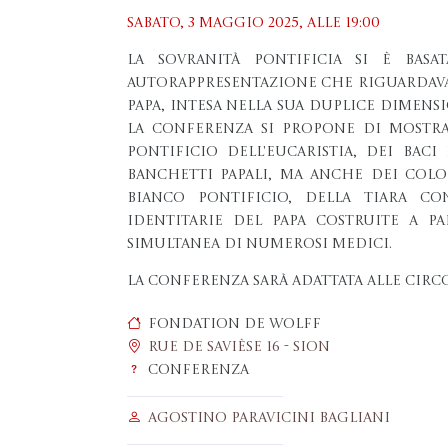
Sabato, 3 maggio 2025, Alle 19:00
La sovranità pontificia si è bas
autorappresentazione che riguardava
papa, intesa nella sua duplice dimensi
la conferenza si propone di mostrare
pontificio dell'eucaristia, dei baci
banchetti papali, ma anche dei color
bianco pontificio, della tiara c
identitarie del papa costruite a p
simultanea di numerosi medici.
La conferenza sarà adattata alle circo
Fondation de Wolff
Rue de Savièse 16 - Sion
Conferenza
Agostino Paravicini Bagliani